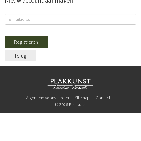
Nieuw account aanmaken
Registreren
Terug
Algemene voorwaarden
Sitemap
Contact
© 2026 Plakkunst