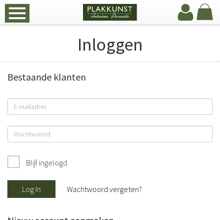
Inloggen
Bestaande klanten
Blijf ingelogd
Log In
Wachtwoord vergeten?