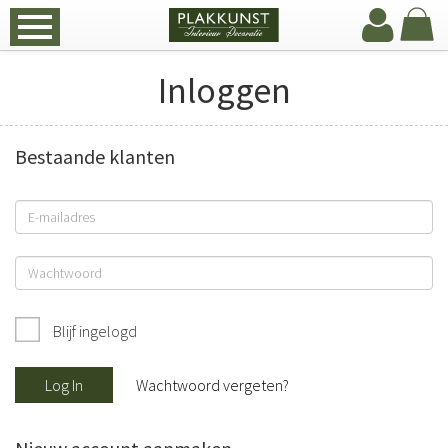
Inloggen
Bestaande klanten
Blijf ingelogd
Log In
Wachtwoord vergeten?