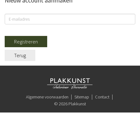
Nieuw account aanmaken
Registreren
Terug
Algemene voorwaarden
Sitemap
Contact
© 2026 Plakkunst