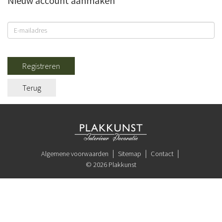
Nieuw account aanmaken
Registreren
Terug
Algemene voorwaarden
Sitemap
Contact
© 2026 Plakkunst