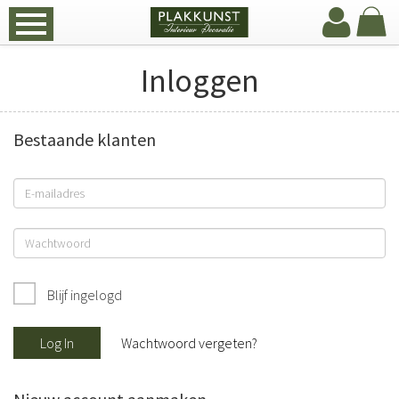
Inloggen
Bestaande klanten
Blijf ingelogd
Log In
Wachtwoord vergeten?