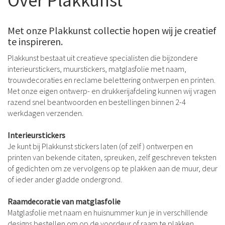
Over Plakkunst
Met onze Plakkunst collectie hopen wij je creatief
te inspireren.
Plakkunst bestaat uit creatieve specialisten die bijzondere
interieurstickers, muurstickers, matglasfolie met naam,
trouwdecoraties en reclame belettering ontwerpen en printen.
Met onze eigen ontwerp- en drukkerijafdeling kunnen wij vragen
razend snel beantwoorden en bestellingen binnen 2-4
werkdagen verzenden.
Interieurstickers
Je kunt bij Plakkunst stickers laten (of zelf ) ontwerpen en
printen van bekende citaten, spreuken, zelf geschreven teksten
of gedichten om ze vervolgens op te plakken aan de muur, deur
of ieder ander gladde ondergrond.
Raamdecoratie van matglasfolie
Matglasfolie met naam en huisnummer kun je in verschillende
designs bestellen om op de voordeur of raam te plakken.