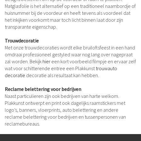
Matglasfolie is het alternatief op een traditioneel naambordje of
huisnummer bij de voordeur en heeft tevens als voordeel dat
het inkijken voorkomt maar toch licht binnen laat door zijn
transparante eigenschap.
Trouwdecoratie
Met onze trouwdecoraties wordt elke bruiloftsfeest in een hand
omdraai professioneel gestyled waar nog lang over nagepraat
zal worden. Bekijk
hier
een kort voorbeeld filmpje en ervaar zelf
wat voor schitterende entree een Plakkunst
trouwauto
decoratie
decoratie als resultaat kan hebben.
Reclame belettering voor bedrijven
Naast particulieren zijn ook bedrijven van harte welkom.
Plakkunst ontwerpt en print ook dagelijks raamstickers met
logo’s, banners, vloerprints, auto belettering en andere
reclame belettering voor bedrijven en tussenpersonen van
reclamebureaus.