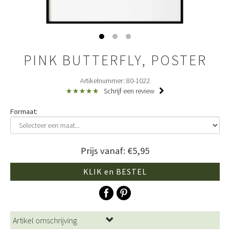
PINK BUTTERFLY, POSTER
Artikelnummer: 80-1022
★★★★★
Schrijf een review
Formaat:
Prijs vanaf: €5,95
KLIK en BESTEL
Artikel omschrijving