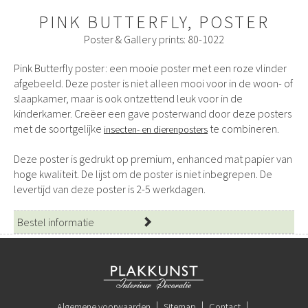
PINK BUTTERFLY, POSTER
Poster & Gallery prints: 80-1022
Pink Butterfly poster: een mooie poster met een roze vlinder
afgebeeld. Deze poster is niet alleen mooi voor in de woon- of
slaapkamer, maar is ook ontzettend leuk voor in de
kinderkamer. Creëer een gave posterwand door deze posters
met de soortgelijke
te combineren.
insecten- en dierenposters
Deze poster is gedrukt op premium, enhanced mat papier van
hoge kwaliteit. De lijst om de poster is niet inbegrepen. De
levertijd van deze poster is 2-5 werkdagen.
Bestel informatie
Algemene voorwaarden
Sitemap
Contact