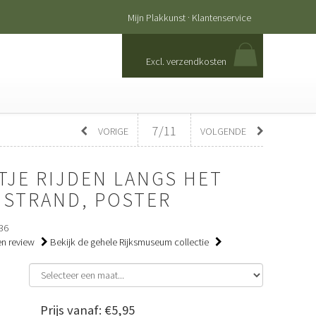
·
Mijn Plakkunst
Klantenservice
Excl. verzendkosten
7/11
VORIGE
VOLGENDE
TJE RIJDEN LANGS HET
STRAND, POSTER
36
een review
Bekijk de gehele Rijksmuseum collectie
Prijs vanaf: €5,95