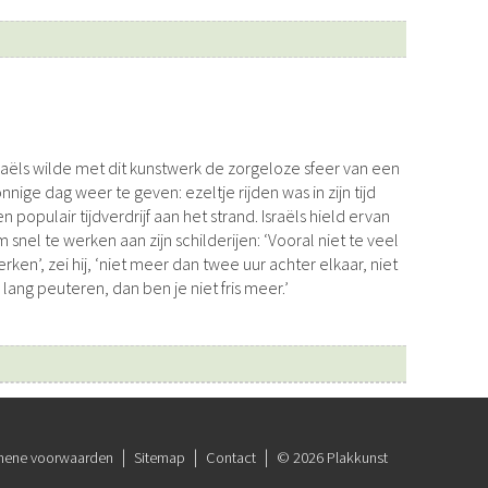
 lang peuteren, dan ben je niet fris meer.’
mene voorwaarden
Sitemap
Contact
© 2026 Plakkunst