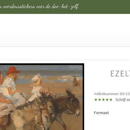
 voordeurstickers
voor de doe-het-zelf
EZEL
Artikelnummer: 80-10
★★★★★
Schrijf 
Formaat: