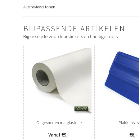
Alle reviews tonen
BIJPASSENDE ARTIKELEN
Bijpassende voordeurstickers en handige tools
Ongesneden matglasfolie
Plakkunst st
Vanaf €9,-
€6,-