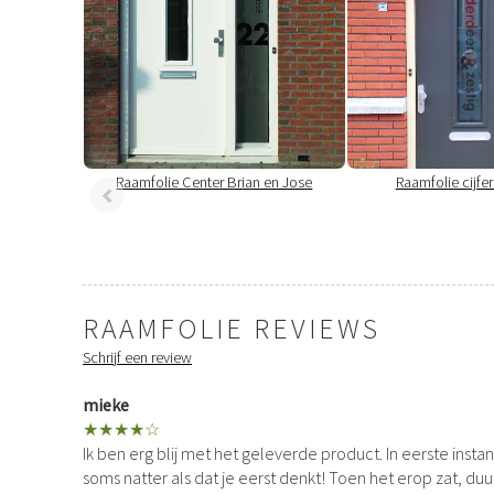
Raamfolie Center Brian en Jose
Raamfolie cijfer
RAAMFOLIE REVIEWS
Schrijf een review
mieke
★★★★☆
Ik ben erg blij met het geleverde product. In eerste insta
soms natter als dat je eerst denkt! Toen het erop zat, du