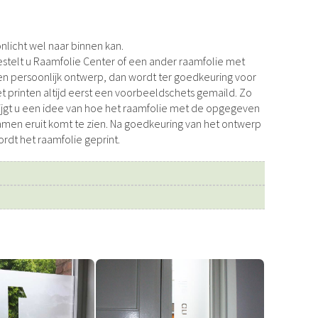
nlicht wel naar binnen kan.
stelt u Raamfolie Center of een ander raamfolie met
n persoonlijk ontwerp, dan wordt ter goedkeuring voor
t printen altijd eerst een voorbeeldschets gemaild. Zo
ijgt u een idee van hoe het raamfolie met de opgegeven
men eruit komt te zien. Na goedkeuring van het ontwerp
rdt het raamfolie geprint.