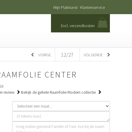
·
Mijn Plakkunst
Klantenservice
Excl. verzendkosten
12/27
VORIGE
VOLGENDE
RAAMFOLIE CENTER
29
een review
Bekijk de gehele Raamfolie Modern collectie