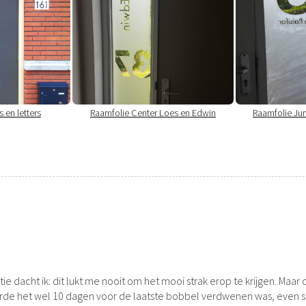
s en letters
Raamfolie Center Loes en Edwin
Raamfolie Jum
ntie dacht ik: dit lukt me nooit om het mooi strak erop te krijgen. Maa
urde het wel 10 dagen voor de laatste bobbel verdwenen was, even schr