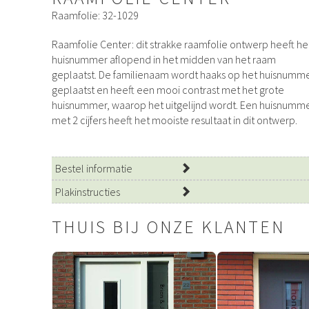
Raamfolie: 32-1029
Raamfolie Center: dit strakke raamfolie ontwerp heeft he
huisnummer aflopend in het midden van het raam
geplaatst. De familienaam wordt haaks op het huisnumm
geplaatst en heeft een mooi contrast met het grote
huisnummer, waarop het uitgelijnd wordt. Een huisnumm
met 2 cijfers heeft het mooiste resultaat in dit ontwerp.
Bestel informatie
Plakinstructies
THUIS BIJ ONZE KLANTEN