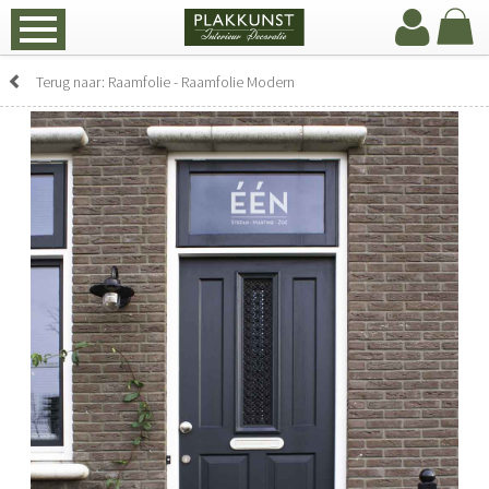
Terug naar: Raamfolie - Raamfolie Modern