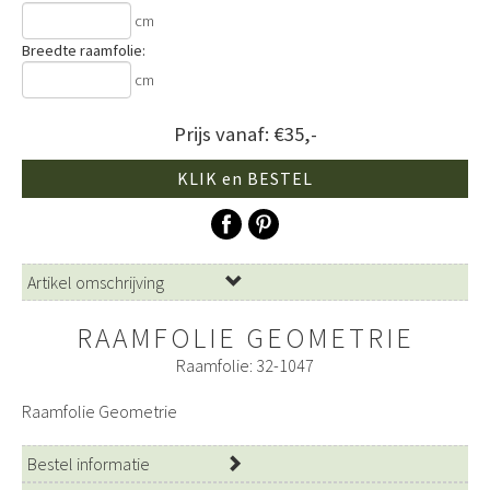
cm
Breedte raamfolie:
cm
Prijs vanaf: €35,-
KLIK en BESTEL
Artikel omschrijving
RAAMFOLIE GEOMETRIE
Raamfolie: 32-1047
Raamfolie Geometrie
Bestel informatie