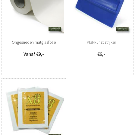
Ongesneden matglasfolie
Plakkunst strijker
Vanaf €9,-
€6,-